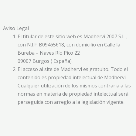
Ir
al
contenido
Aviso Legal
El titular de este sitio web es Madhervi 2007 S.L.,
con N.I.F. B09465618, con domicilio en Calle la
Bureba – Naves Río Pico 22
09007 Burgos ( España).
El acceso al site de Madhervi es gratuito. Todo el
contenido es propiedad intelectual de Madhervi.
Cualquier utilización de los mismos contraria a las
normas en materia de propiedad intelectual será
perseguida con arreglo a la legislación vigente.