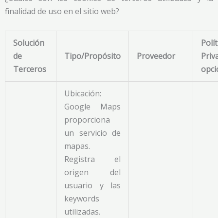
finalidad de uso en el sitio web?
Solución
Polí
de
Tipo/Propósito
Proveedor
Priv
Terceros
opci
Ubicación:
Google Maps
proporciona
un servicio de
mapas.
Registra el
origen del
usuario y las
keywords
utilizadas.