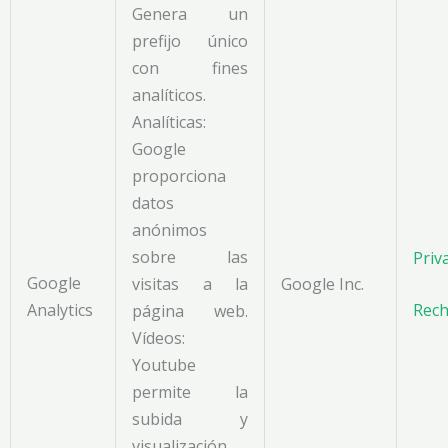
Genera un
prefijo único
con fines
analíticos.
Analíticas:
Google
proporciona
datos
anónimos
sobre las
Priv
Google
visitas a la
Google Inc.
Analytics
Rech
página web.
Vídeos:
Youtube
permite la
subida y
visualización