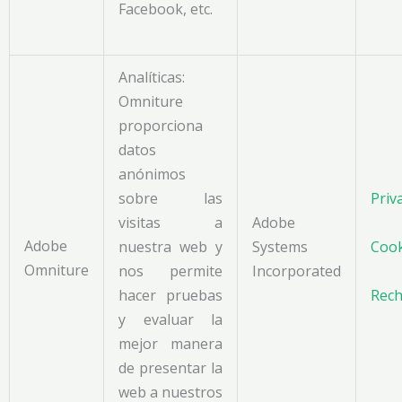
Facebook, etc.
Analíticas:
Omniture
proporciona
datos
anónimos
sobre las
Priv
visitas a
Adobe
Adobe
nuestra web y
Systems
Cook
Omniture
nos permite
Incorporated
hacer pruebas
Rech
y evaluar la
mejor manera
de presentar la
web a nuestros