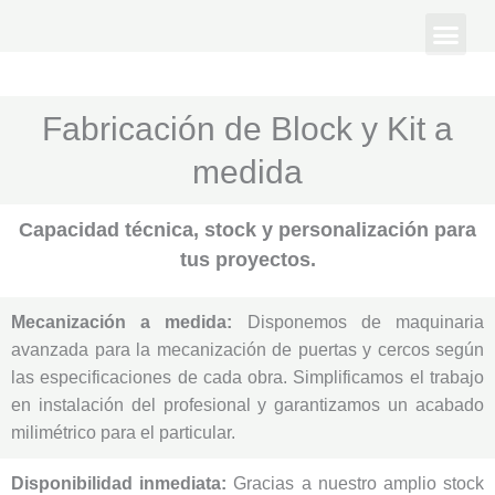
Ir
M
Quienes Somos
al
e
contenido
n
u
Fabricación de Block y Kit a
medida
Capacidad técnica, stock y personalización para
tus proyectos.
Mecanización a medida:
Disponemos de maquinaria
avanzada para la mecanización de puertas y cercos según
las especificaciones de cada obra. Simplificamos el trabajo
en instalación del profesional y garantizamos un acabado
milimétrico para el particular.
Disponibilidad inmediata:
Gracias a nuestro amplio stock